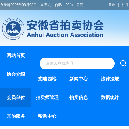
|
今天是2026年08月08日
星期六
合肥
20°c
多云
登录
注册
网站首页
协会介绍
党建园地
新闻中心
法律法规
会员单位
拍卖师管理
拍卖信息
数据统计
其他服务
帮助中心