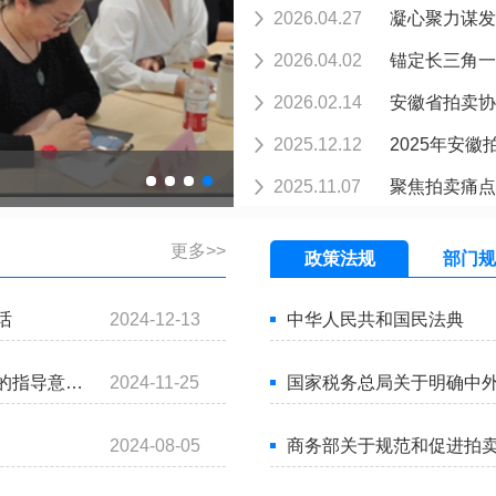
2026.04.27
凝心聚力谋发
2026.04.02
锚定长三角一
2026.02.14
安徽省拍卖协
2025.12.12
2025年安
2025.11.07
聚焦拍卖痛
更多>>
政策法规
部门规
话
2024-12-13
中华人民共和国民法典
的指导意…
2024-11-25
国家税务总局关于明确中
2024-08-05
商务部关于规范和促进拍