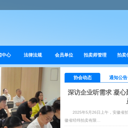
闻中心
法律法规
会员单位
拍卖师管理
拍卖
协会动态
通知公告
深访企业听需求 凝心
2025年5月26日上午，安
徽省经纬拍卖有限…