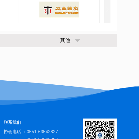
其他
联系我们
协会电话 ：
0551-63542827