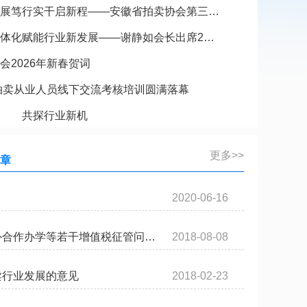
展笃行实干启新程——安徽省拍卖协会第三…
体化赋能行业新发展——谢静如会长出席2…
会2026年新春贺词
徽拍卖从业人员线下交流考核培训圆满落幕
点 共探行业新机
更多>>
章
2020-06-16
外合作办学等若干增值税征管问…
2018-08-08
卖行业发展的意见
2018-02-23