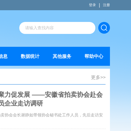
|
登录
注册
信息
数据统计
其他服务
帮助中心
更多>>
聚力促发展 ——安徽省拍卖协会赴会
员企业走访调研
徽省拍卖协会会长谢静如带领协会秘书处工作人员，先后走访安