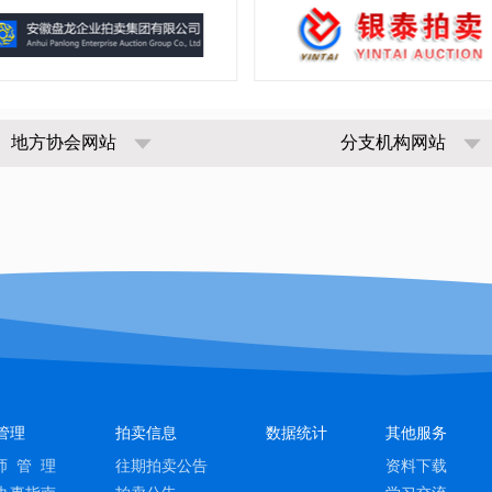
地方协会网站
分支机构网站
管理
拍卖信息
数据统计
其他服务
师 管 理
往期拍卖公告
资料下载