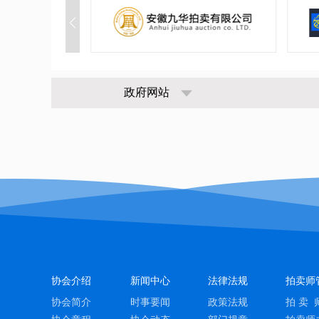
政府网站
协会介绍
新闻中心
法律法规
拍卖师
协会简介
时事要闻
政策法规
拍 卖 