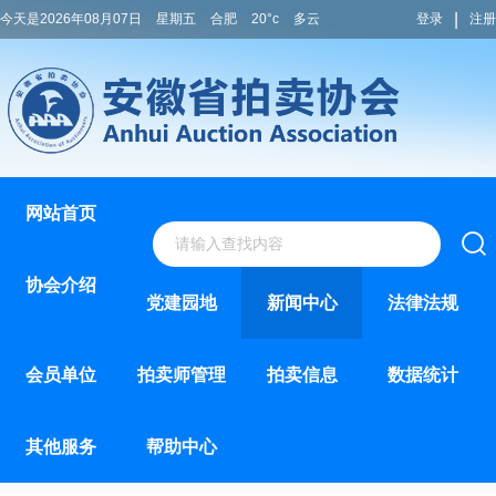
|
今天是2026年08月07日
星期五
合肥
20°c
多云
登录
注册
网站首页
协会介绍
党建园地
新闻中心
法律法规
会员单位
拍卖师管理
拍卖信息
数据统计
其他服务
帮助中心