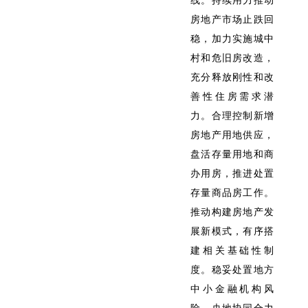
线。持续用力推动
房地产市场止跌回
稳，加力实施城中
村和危旧房改造，
充分释放刚性和改
善性住房需求潜
力。合理控制新增
房地产用地供应，
盘活存量用地和商
办用房，推进处置
存量商品房工作。
推动构建房地产发
展新模式，有序搭
建相关基础性制
度。稳妥处置地方
中小金融机构风