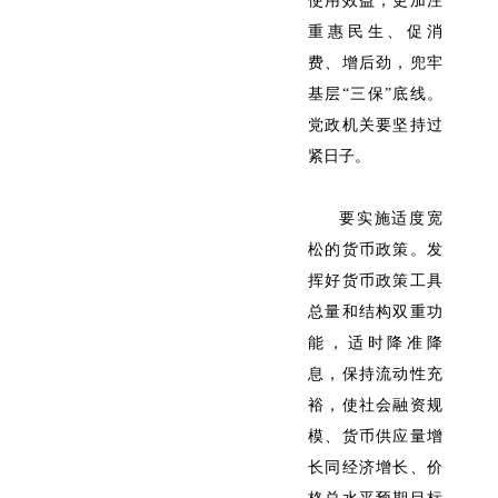
使用效益，更加注
重惠民生、促消
费、增后劲，兜牢
基层“三保”底线。
党政机关要坚持过
紧日子。
要实施适度宽
松的货币政策。发
挥好货币政策工具
总量和结构双重功
能，适时降准降
息，保持流动性充
裕，使社会融资规
模、货币供应量增
长同经济增长、价