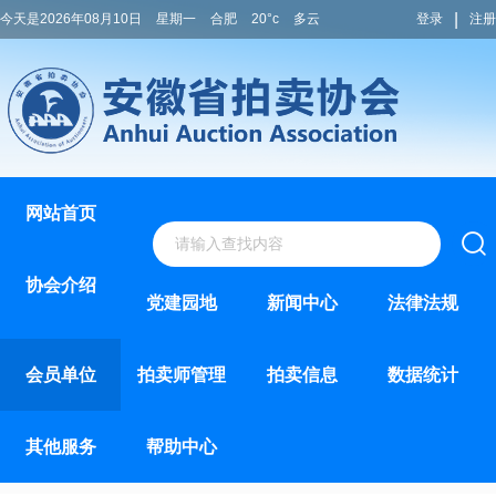
|
今天是2026年08月10日
星期一
合肥
20°c
多云
登录
注册
网站首页
协会介绍
党建园地
新闻中心
法律法规
会员单位
拍卖师管理
拍卖信息
数据统计
其他服务
帮助中心