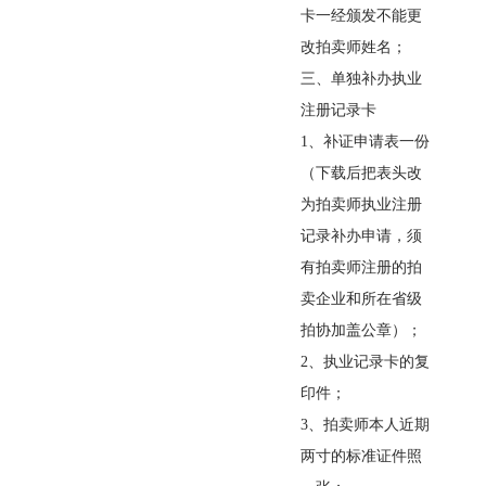
卡一经颁发不能更
改拍卖师姓名；
三、单独补办执业
注册记录卡
1
、补证申请表一份
（下载后把表头改
为拍卖师执业注册
记录补办申请，须
有拍卖师注册的拍
卖企业和所在省级
拍协加盖公章）；
2
、执业记录卡的复
印件；
3
、拍卖师本人近期
两寸的标准证件照