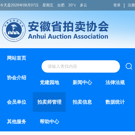
|
今天是2026年08月07日
星期五
合肥
20°c
多云
登录
注册
网站首页
协会介绍
党建园地
新闻中心
法律法规
会员单位
拍卖师管理
拍卖信息
数据统计
其他服务
帮助中心