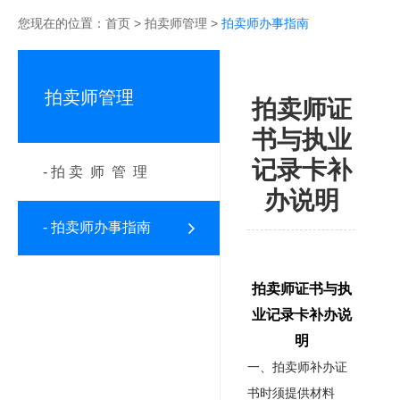
您现在的位置：
首页
>
拍卖师管理
>
拍卖师办事指南
拍卖师管理
拍卖师证
书与执业
记录卡补
- 拍 卖 师 管 理
办说明
- 拍卖师办事指南
拍卖师证书与执
业记录卡补办说
明
一、拍卖师补办证
书时须提供材料