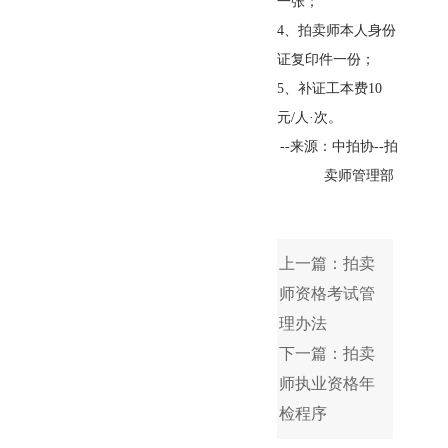
一张；
4
、拍卖师本人身份
证复印件一份；
5
、补证工本费
10
元
/
人·次。
--
来源：中拍协
--
拍
卖师管理部
上一篇：拍卖
师资格考试管
理办法
下一篇：拍卖
师执业资格年
检程序