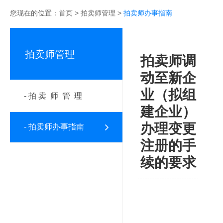
您现在的位置：
首页
>
拍卖师管理
>
拍卖师办事指南
拍卖师管理
拍卖师调
动至新企
业（拟组
- 拍 卖 师 管 理
建企业）
办理变更
- 拍卖师办事指南
注册的手
续的要求