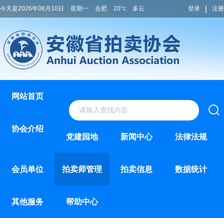
|
今天是2026年08月10日
星期一
合肥
20°c
多云
登录
注册
网站首页
协会介绍
党建园地
新闻中心
法律法规
会员单位
拍卖师管理
拍卖信息
数据统计
其他服务
帮助中心