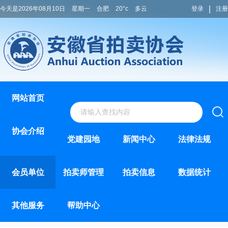
|
今天是2026年08月10日
星期一
合肥
20°c
多云
登录
注册
网站首页
协会介绍
党建园地
新闻中心
法律法规
会员单位
拍卖师管理
拍卖信息
数据统计
其他服务
帮助中心