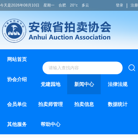
|
今天是2026年08月10日
星期一
合肥
20°c
多云
登录
注册
网站首页
协会介绍
党建园地
新闻中心
法律法规
会员单位
拍卖师管理
拍卖信息
数据统计
其他服务
帮助中心